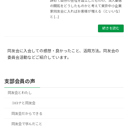
辞めて自分の会社を設立したものの、法人顧客
の開拓をどうしたものかと考えて東京中小企業
家同友会に入ればお客様が増える（といいな）
と […]
続きを読む
同友会に入会しての感想・良かったこと、活用方法。同友会の
委員会活動などご紹介しています。
支部会員の声
同友会とわたし
コロナと同友会
同友会だからできる
同友会で学んだこと