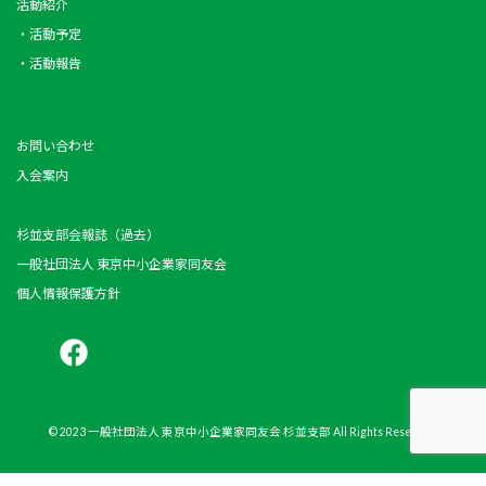
活動紹介
・活動予定
・活動報告
お問い合わせ
入会案内
杉並支部会報誌（過去）
一般社団法人 東京中小企業家同友会
個人情報保護方針
© 2023 一般社団法人 東京中小企業家同友会 杉並支部 All Rights Reserved.