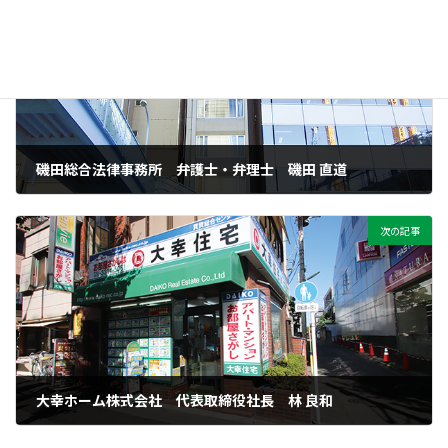
前の記事
磯田総合法律事務所 弁護士・弁理士 磯田 直道
2021年4月1日
次の記事
大幸ホーム株式会社 代表取締役社長 林 良和
2022年4月1日