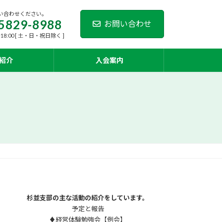
い合わせください。
5829-8988
お問い合わせ
-18:00 [ 土・日・祝日除く ]
紹介
入会案内
杉並支部の主な活動の紹介をしています。
予定と報告
♦経営体験勉強会【例会】