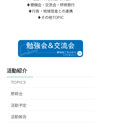
♦懇親会・交流会・研修旅行
♦行政・地域信金との連携
♦その他TOPIC
活動紹介
TOPICS
懇親会
活動予定
活動報告