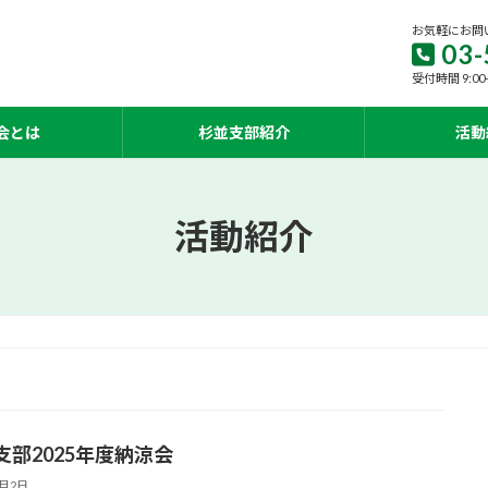
お気軽にお問
03-
受付時間 9:00
会とは
杉並支部紹介
活動
活動紹介
支部2025年度納涼会
6月2日