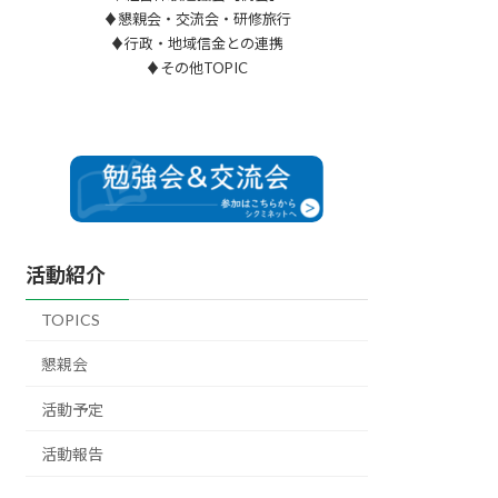
♦懇親会・交流会・研修旅行
♦行政・地域信金との連携
♦その他TOPIC
活動紹介
TOPICS
懇親会
活動予定
活動報告