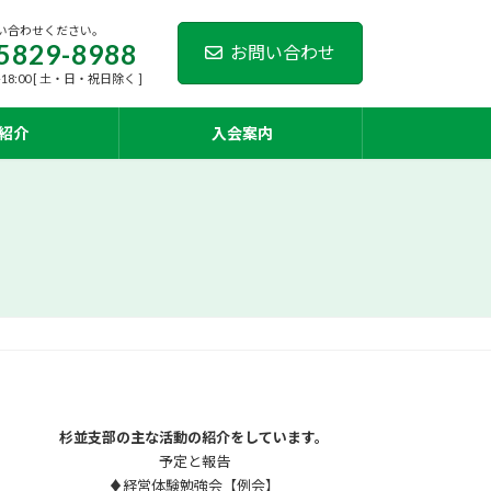
い合わせください。
5829-8988
お問い合わせ
-18:00 [ 土・日・祝日除く ]
紹介
入会案内
杉並支部の主な活動の紹介をしています。
予定と報告
♦経営体験勉強会【例会】